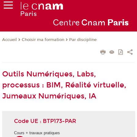
Centre
Cnam
Par
is
Choisir ma formation
Par discipline
Accueil
Outils Numériques, Labs,
processus : BIM, Réalité virtuelle,
Jumeaux Numériques, IA
Code UE : BTP173-PAR
Cours + travaux pratiques