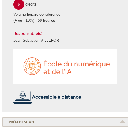
6
crédits
Volume horaire de référence
(+ ou - 10%) :
50 heures
Responsable(s)
Jean-Sebastien VILLEFORT
École
du
numéri
et
de
l'IA
Accessible à distance
PRÉSENTATION