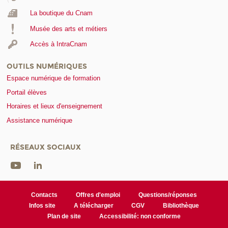
La boutique du Cnam
Musée des arts et métiers
Accès à IntraCnam
OUTILS NUMÉRIQUES
Espace numérique de formation
Portail élèves
Horaires et lieux d'enseignement
Assistance numérique
RÉSEAUX SOCIAUX
Contacts
Offres d'emploi
Questions/réponses
Infos site
A télécharger
CGV
Bibliothèque
Plan de site
Accessibilité: non conforme