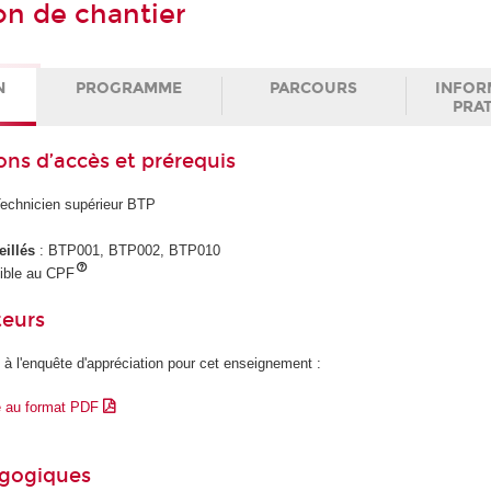
on de chantier
N
PROGRAMME
PARCOURS
INFOR
PRA
ons d’accès et prérequis
Technicien supérieur BTP
eillés
: BTP001, BTP002, BTP010
gible au CPF
teurs
 à l'enquête d'appréciation pour cet enseignement :
e au format PDF
agogiques