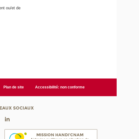
ent ou/et de
Plan de site
Accessibilité: non conforme
EAUX SOCIAUX
MISSION HANDI'CNAM