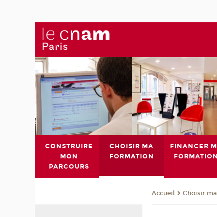
CONSTRUIRE
CHOISIR MA
FINANCER 
MON
FORMATION
FORMATIO
PARCOURS
Choisir ma
Accueil