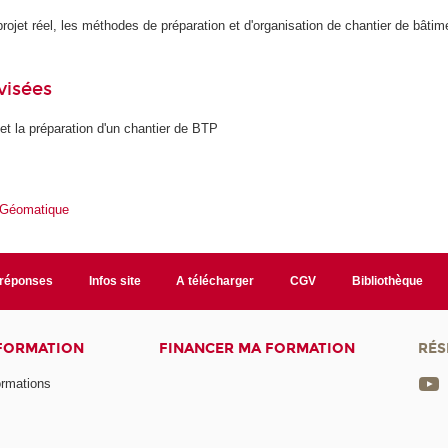
projet réel, les méthodes de préparation et d'organisation de chantier de bâtim
visées
 et la préparation d'un chantier de BTP
 Géomatique
/réponses
Infos site
A télécharger
CGV
Bibliothèque
 FORMATION
FINANCER MA FORMATION
RÉS
ormations