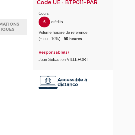
Code UE : BTP011-PAR
Cours
6
crédits
MATIONS
TIQUES
Volume horaire de référence
(+ ou - 10%) :
50 heures
Responsable(s)
Jean-Sebastien VILLEFORT
Accessible à
distance