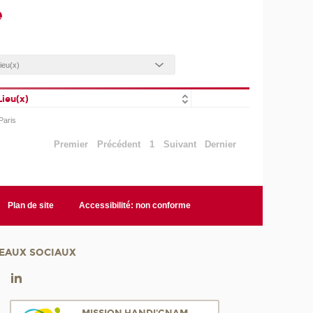
e
Lieu(x)
Paris
Premier
Précédent
1
Suivant
Dernier
Plan de site
Accessibilité: non conforme
EAUX SOCIAUX
MISSION HANDI'CNAM