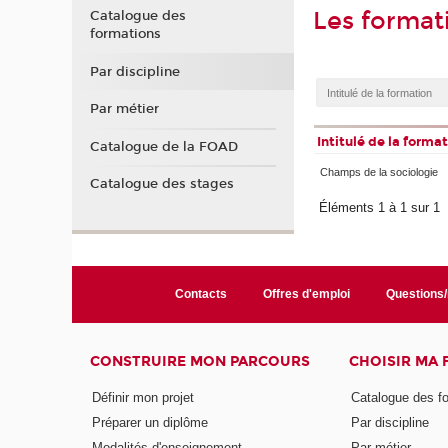
Les format
Catalogue des
formations
Par discipline
Par métier
Intitulé de la forma
Catalogue de la FOAD
Champs de la sociologie
Catalogue des stages
Éléments 1 à 1 sur 1
Contacts
Offres d'emploi
Questions
CONSTRUIRE MON PARCOURS
CHOISIR MA
Définir mon projet
Catalogue des f
Préparer un diplôme
Par discipline
Modalités d'enseignement
Par métier