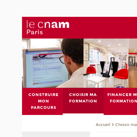
CONSTRUIRE
CHOISIR MA
FINANCER 
MON
FORMATION
FORMATIO
PARCOURS
Choisir ma
Accueil