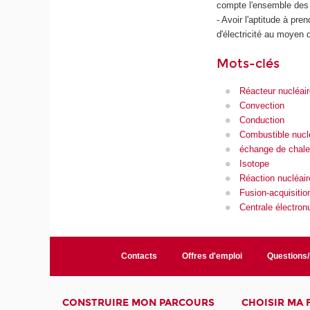
compte l'ensemble des co
- Avoir l'aptitude à pr
d'électricité au moyen d
Mots-clés
Réacteur nucléair
Convection
Conduction
Combustible nucl
échange de chale
Isotope
Réaction nucléair
Fusion-acquisitio
Centrale électron
Contacts
Offres d'emploi
Questions
CONSTRUIRE MON PARCOURS
CHOISIR MA