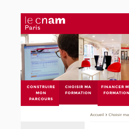
CONSTRUIRE
CHOISIR MA
FINANCER 
MON
FORMATION
FORMATIO
PARCOURS
Choisir ma
Accueil