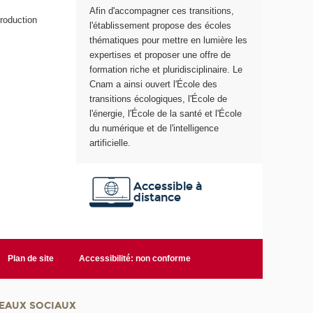
Afin d'accompagner ces transitions,
e
production
l'établissement propose des écoles
thématiques pour mettre en lumière les
expertises et proposer une offre de
formation riche et pluridisciplinaire. Le
Cnam a ainsi ouvert l'École des
transitions écologiques, l'École de
l'énergie, l'École de la santé et l'École
du numérique et de l'intelligence
artificielle.
Accessible à
distance
Plan de site
Accessibilité: non conforme
EAUX SOCIAUX