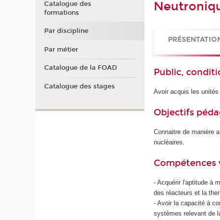
Neutroniqu
Catalogue des
formations
Par discipline
PRÉSENTATIO
Par métier
Catalogue de la FOAD
Public, conditi
Catalogue des stages
Avoir acquis les unité
Objectifs péd
Connaitre de manière a
nucléaires.
Compétences 
- Acquérir l'aptitude à
des réacteurs et la th
- Avoir la capacité à c
systèmes relevant de l