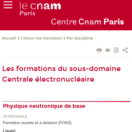
Centre
Cnam
Par
is
Choisir ma formation
Par discipline
Accueil
Les formations du sous-domaine
Centrale électronucléaire
Physique neutronique de base
UE RÉGIONALE
Formation ouverte et à distance (FOAD)
Lieu(x)