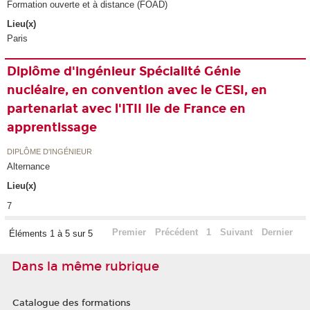
Formation ouverte et à distance (FOAD)
Lieu(x)
Paris
Diplôme d'ingénieur Spécialité Génie
nucléaire, en convention avec le CESI, en
partenariat avec l'ITII Ile de France en
apprentissage
DIPLÔME D'INGÉNIEUR
Alternance
Lieu(x)
7
Premier
Précédent
1
Suivant
Dernier
Éléments 1 à 5 sur 5
Dans la même rubrique
Catalogue des formations