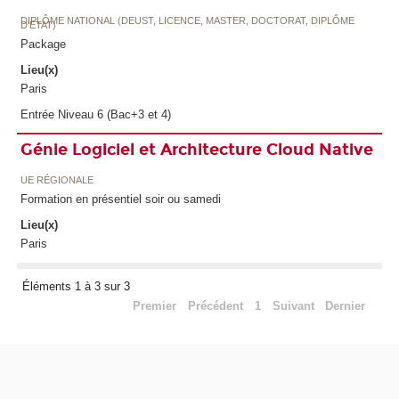
DIPLÔME NATIONAL (DEUST, LICENCE, MASTER, DOCTORAT, DIPLÔME
D'ETAT)
Package
Lieu(x)
Paris
Entrée Niveau 6 (Bac+3 et 4)
Génie Logiciel et Architecture Cloud Native
UE RÉGIONALE
Formation en présentiel soir ou samedi
Lieu(x)
Paris
Éléments 1 à 3 sur 3
Premier
Précédent
1
Suivant
Dernier