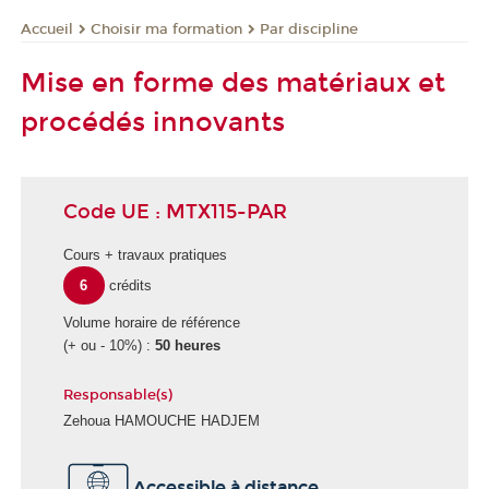
Choisir ma formation
Par discipline
Accueil
Mise en forme des matériaux et
procédés innovants
Code UE : MTX115-PAR
Cours + travaux pratiques
6
crédits
Volume horaire de référence
(+ ou - 10%) :
50 heures
Responsable(s)
Zehoua HAMOUCHE HADJEM
Accessible à distance