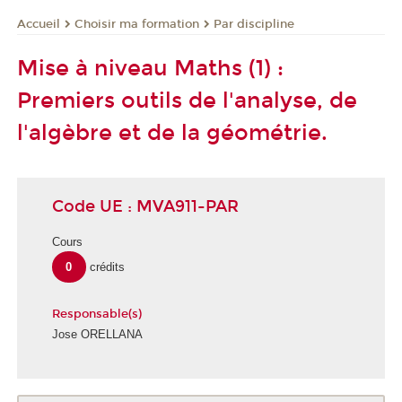
Choisir ma formation
Par discipline
Accueil
Mise à niveau Maths (1) :
Premiers outils de l'analyse, de
l'algèbre et de la géométrie.
Code UE : MVA911-PAR
Cours
0
crédits
Responsable(s)
Jose ORELLANA