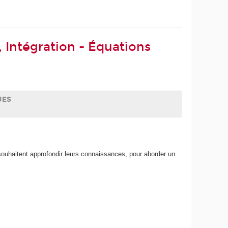
 Intégration - Équations
UES
souhaitent approfondir leurs connaissances, pour aborder un