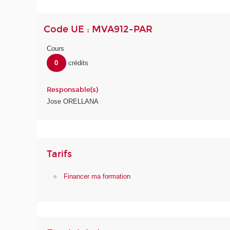
Code UE : MVA912-PAR
Cours
0
crédits
Responsable(s)
Jose ORELLANA
Tarifs
Financer ma formation