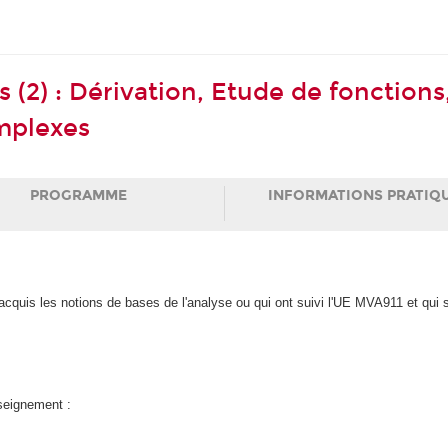
(2) : Dérivation, Etude de fonctions,
omplexes
PROGRAMME
INFORMATIONS PRATIQ
acquis les notions de bases de l'analyse ou qui ont suivi l'UE MVA911 et qui 
nseignement :