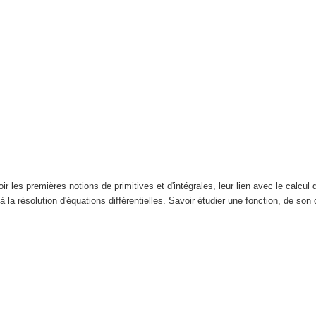
oir les premières notions de primitives et d'intégrales, leur lien avec le calcu
la résolution d'équations différentielles. Savoir étudier une fonction, de son 