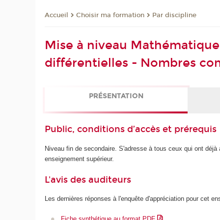
Choisir ma formation
Par discipline
Accueil
Mise à niveau Mathématiques 
différentielles - Nombres c
PRÉSENTATION
Public, conditions d’accès et prérequis
Niveau fin de secondaire. S'adresse à tous ceux qui ont déjà 
enseignement supérieur.
L'avis des auditeurs
Les dernières réponses à l'enquête d'appréciation pour cet e
Fiche synthétique au format PDF