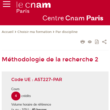
Centre
Cnam
Par
is
Choisir ma formation
Par discipline
Accueil
Méthodologie de la recherche 2
Code UE : AST227-PAR
Cours
4
crédits
Volume horaire de référence
(+ ou - 10%) :
40 heures