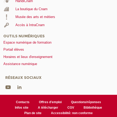
HandiCnam
La boutique du Cnam
Musée des arts et métiers
Accès à IntraCnam
OUTILS NUMÉRIQUES
Espace numérique de formation
Portail élèves
Horaires et lieux d'enseignement
Assistance numérique
RÉSEAUX SOCIAUX
Contacts
Offres d'emploi
Questions/réponses
Infos site
A télécharger
CGV
Bibliothèque
Plan de site
Accessibilité: non conforme