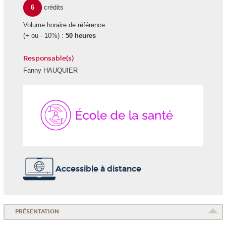
6
crédits
Volume horaire de référence
(+ ou - 10%) :
50 heures
Responsable(s)
Fanny HAUQUIER
École
de
la
Santé
Accessible à distance
PRÉSENTATION