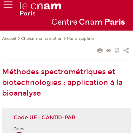
Centre
Cnam
Par
is
Choisir ma formation
Par discipline
Accueil
Méthodes spectrométriques et
biotechnologies : application à la
bioanalyse
Code UE : GAN110-PAR
Cours