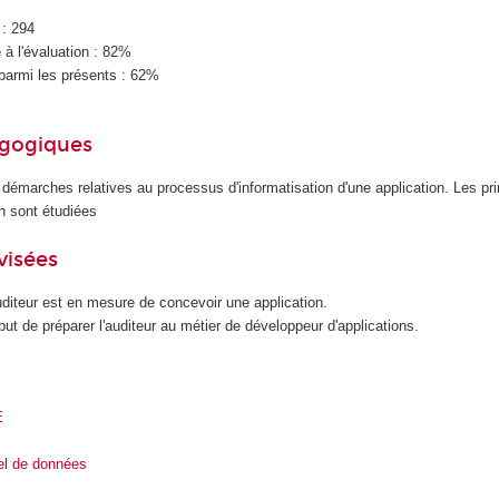
 : 294
à l'évaluation : 82%
parmi les présents : 62%
agogiques
 démarches relatives au processus d'informatisation d'une application. Les pr
n sont étudiées
visées
auditeur est en mesure de concevoir une application.
but de préparer l'auditeur au métier de développeur d'applications.
E
el de données