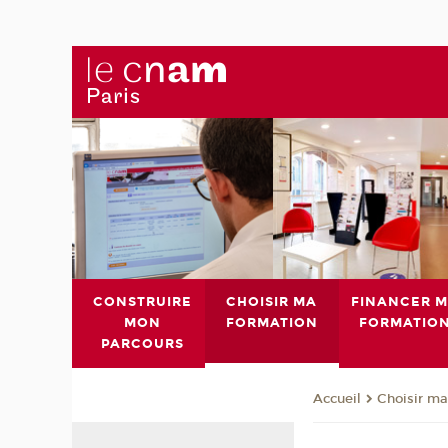
CONSTRUIRE
CHOISIR MA
FINANCER 
MON
FORMATION
FORMATIO
PARCOURS
Choisir ma
Accueil