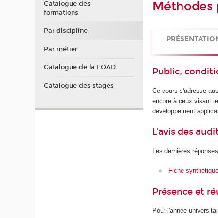
Méthodes p
Catalogue des
formations
Par discipline
PRÉSENTATIO
Par métier
Catalogue de la FOAD
Public, conditi
Catalogue des stages
Ce cours s'adresse aus
encore à ceux visant le
développement applicat
L'avis des audi
Les dernières réponses
Fiche synthétiqu
Présence et r
Pour l'année universita