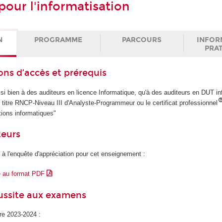
our l'informatisation
N
PROGRAMME
PARCOURS
INFOR
PRA
ons d’accès et prérequis
si bien à des auditeurs en licence Informatique, qu'à des auditeurs en DUT i
 titre RNCP-Niveau III d'Analyste-Programmeur ou le certificat professionnel
ions informatiques"
teurs
 à l'enquête d'appréciation pour cet enseignement :
e au format PDF
éussite aux examens
ire 2023-2024 :