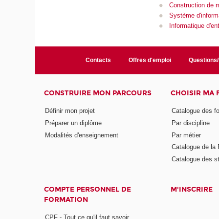
Construction de 
Système d'inform
Informatique d'ent
Contacts
Offres d'emploi
Questions
CONSTRUIRE MON PARCOURS
CHOISIR MA
Définir mon projet
Catalogue des f
Préparer un diplôme
Par discipline
Modalités d'enseignement
Par métier
Catalogue de l
Catalogue des s
COMPTE PERSONNEL DE
M'INSCRIRE
FORMATION
CPF - Tout ce qu'il faut savoir