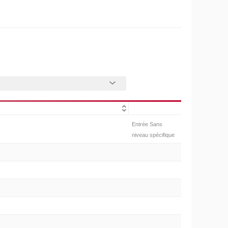
Entrée Sans
niveau spécifique