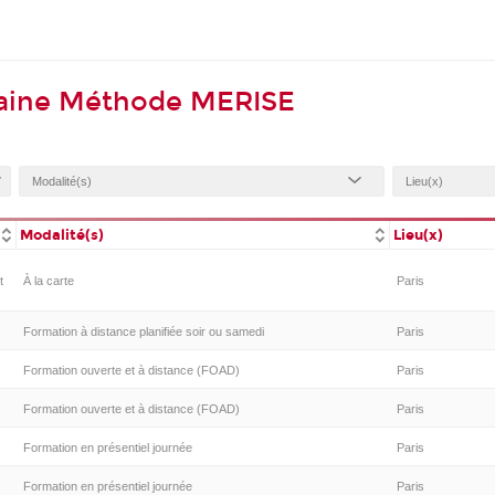
maine Méthode MERISE
Modalité(s)
Lieu(x)
t
À la carte
Paris
Formation à distance planifiée soir ou samedi
Paris
Formation ouverte et à distance (FOAD)
Paris
Formation ouverte et à distance (FOAD)
Paris
Formation en présentiel journée
Paris
Formation en présentiel journée
Paris