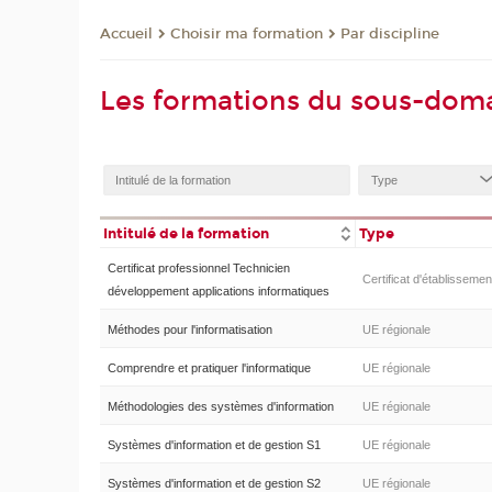
Choisir ma formation
Par discipline
Accueil
Les formations du sous-do
Intitulé de la formation
Type
Certificat professionnel Technicien
Certificat d'établissemen
développement applications informatiques
Méthodes pour l'informatisation
UE régionale
Comprendre et pratiquer l'informatique
UE régionale
Méthodologies des systèmes d'information
UE régionale
Systèmes d'information et de gestion S1
UE régionale
Systèmes d'information et de gestion S2
UE régionale