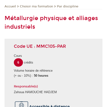
Choisir ma formation
Par discipline
Accueil
Métallurgie physique et alliages
industriels
Code UE : MMC105-PAR
Cours
6
crédits
Volume horaire de référence
(+ ou - 10%) :
50 heures
Responsable(s)
Zehoua HAMOUCHE HADJEM
Accessible à distance