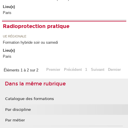
Lieu(x)
Paris
Radioprotection pratique
UE RÉGIONALE
Formation hybride soir ou samedi
Lieu(x)
Paris
Premier
Précédent
1
Suivant
Dernier
Éléments 1 à 2 sur 2
Dans la même rubrique
Catalogue des formations
Par discipline
Par métier