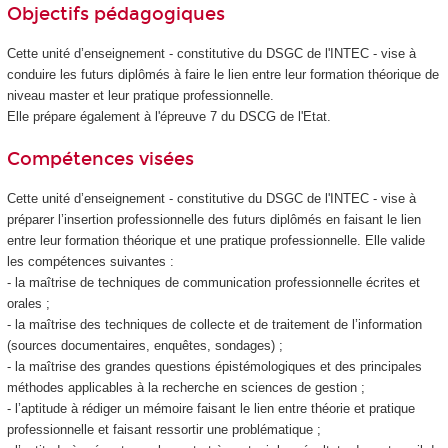
Objectifs pédagogiques
Cette unité d’enseignement - constitutive du DSGC de l'INTEC - vise à
conduire les futurs diplômés à faire le lien entre leur formation théorique de
niveau master et leur pratique professionnelle.
Elle prépare également à l'épreuve 7 du DSCG de l'Etat.
Compétences visées
Cette unité d’enseignement - constitutive du DSGC de l'INTEC - vise à
préparer l’insertion professionnelle des futurs diplômés en faisant le lien
entre leur formation théorique et une pratique professionnelle. Elle valide
les compétences suivantes :
- la maîtrise de techniques de communication professionnelle écrites et
orales ;
- la maîtrise des techniques de collecte et de traitement de l’information
(sources documentaires, enquêtes, sondages) ;
- la maîtrise des grandes questions épistémologiques et des principales
méthodes applicables à la recherche en sciences de gestion ;
- l’aptitude à rédiger un mémoire faisant le lien entre théorie et pratique
professionnelle et faisant ressortir une problématique ;