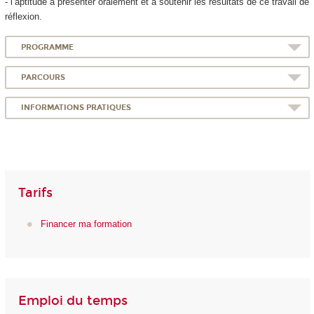
- l’aptitude à présenter oralement et à soutenir les résultats de ce travail de
réflexion.
PROGRAMME
PARCOURS
INFORMATIONS PRATIQUES
Tarifs
Financer ma formation
Emploi du temps