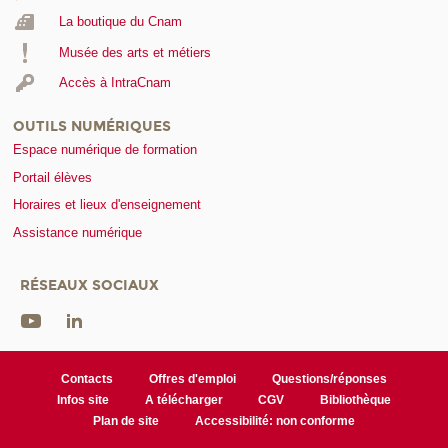
La boutique du Cnam
Musée des arts et métiers
Accès à IntraCnam
OUTILS NUMÉRIQUES
Espace numérique de formation
Portail élèves
Horaires et lieux d'enseignement
Assistance numérique
RÉSEAUX SOCIAUX
Contacts
Offres d'emploi
Questions/réponses
Infos site
A télécharger
CGV
Bibliothèque
Plan de site
Accessibilité: non conforme