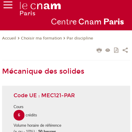
Centre
Cnam
Par
is
Choisir ma formation
Par discipline
Accueil
Mécanique des solides
Code UE : MEC121-PAR
Cours
6
crédits
Volume horaire de référence
(+ ou - 10%) :
50 heures