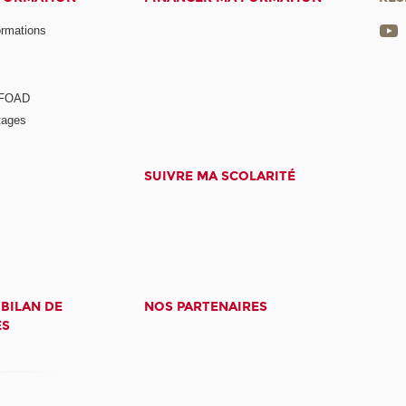
ormations
a FOAD
tages
SUIVRE MA SCOLARITÉ
 BILAN DE
NOS PARTENAIRES
ES