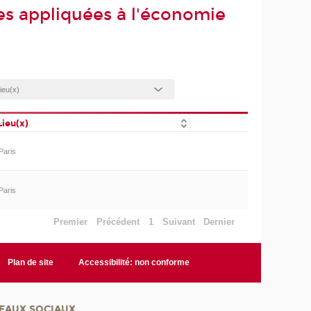
s appliquées à l'économie
Lieu(x)
Paris
Paris
Premier
Précédent
1
Suivant
Dernier
Plan de site
Accessibilité: non conforme
EAUX SOCIAUX