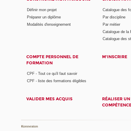
Définir mon projet
Catalogue des f
Préparer un diplôme
Par discipline
Modalités d'enseignement
Par métier
Catalogue de l
Catalogue des s
COMPTE PERSONNEL DE
M'INSCRIRE
FORMATION
CPF - Tout ce qu'il faut savoir
CPF - liste des formations éligibles
VALIDER MES ACQUIS
RÉALISER UN
COMPÉTENC
Konnexion