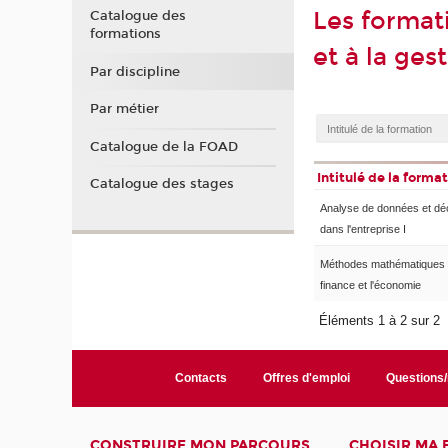
Les format
Catalogue des
formations
et à la ges
Par discipline
Par métier
Catalogue de la FOAD
Intitulé de la forma
Catalogue des stages
Analyse de données et dé
dans l'entreprise I
Méthodes mathématiques 
finance et l'économie
Éléments 1 à 2 sur 2
Contacts
Offres d'emploi
Questions
CONSTRUIRE MON PARCOURS
CHOISIR MA