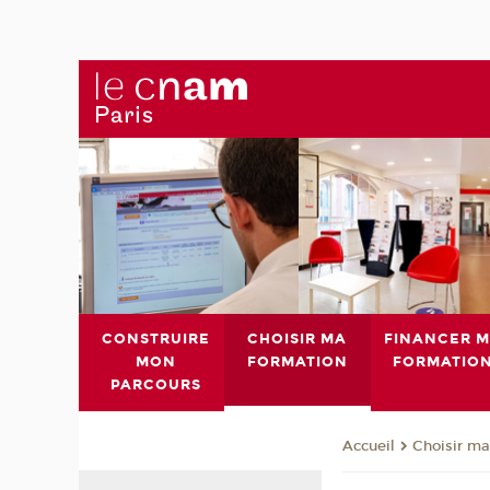
CONSTRUIRE
CHOISIR MA
FINANCER 
MON
FORMATION
FORMATIO
PARCOURS
Choisir ma
Accueil