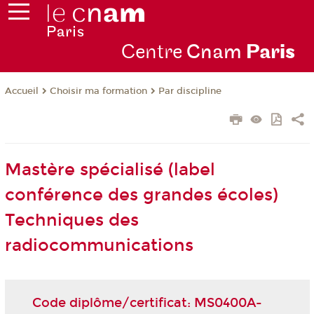
Centre
Cnam
Par
is
Choisir ma formation
Par discipline
Accueil
Mastère spécialisé (label
conférence des grandes écoles)
Techniques des
radiocommunications
Code diplôme/certificat: MS0400A-