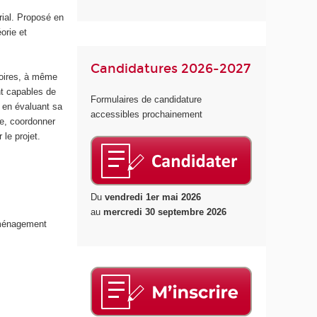
rial. Proposé en
orie et
Candidatures 2026-2027
toires, à même
ont capables de
Formulaires de candidature
 en évaluant sa
accessibles prochainement
re, coordonner
le projet.
Du
vendredi 1er mai 2026
au
mercredi 30 septembre 2026
aménagement