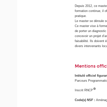
Depuis 2012, ce master
formation continue, il 
pratique.
Le master se déroule 
Ce master vise à forme
de porter un diagnostic 
concevoir un projet d’
faisabilité. Ils doiven
divers intervenants loc
Mentions offici
Intitulé officiel figur
Parcours Programmation 
Inscrit RNCP
Code(s) NSF :
Aménage