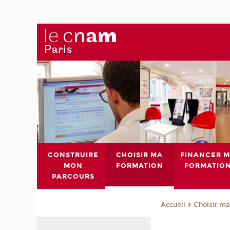
CONSTRUIRE
CHOISIR MA
FINANCER 
MON
FORMATION
FORMATIO
PARCOURS
Choisir ma
Accueil