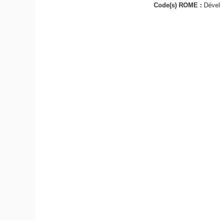
Code(s) ROME :
Dével