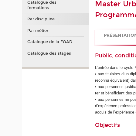
Master Ur
Catalogue des
formations
Programmati
Par discipline
Par métier
PRÉSENTATIO
Catalogue de la FOAD
Catalogue des stages
Public, conditi
L’entrée dans le cycle 
• aux titulaires d’un 
reconnu équivalent) da
• aux personnes justif
ter et bénéficiant des 
• aux personnes ne po
d’expérience profession
acquis de l’expérience
Objectifs