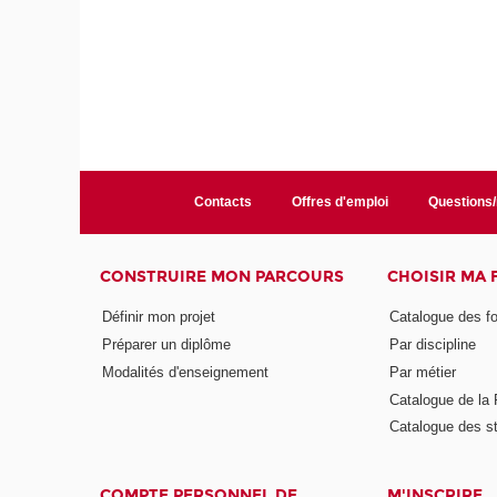
Contacts
Offres d'emploi
Questions
CONSTRUIRE MON PARCOURS
CHOISIR MA
Définir mon projet
Catalogue des f
Préparer un diplôme
Par discipline
Modalités d'enseignement
Par métier
Catalogue de l
Catalogue des s
COMPTE PERSONNEL DE
M'INSCRIRE