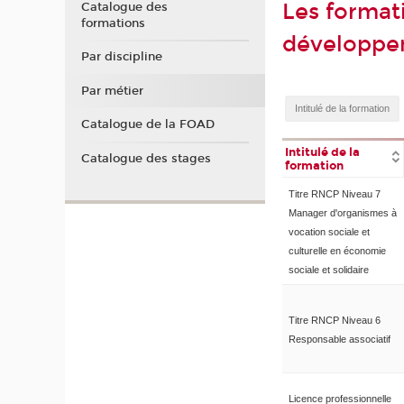
Les format
Catalogue des
formations
développe
Par discipline
Par métier
Catalogue de la FOAD
Intitulé de la
Catalogue des stages
formation
Titre RNCP Niveau 7
Manager d'organismes à
vocation sociale et
culturelle en économie
sociale et solidaire
Titre RNCP Niveau 6
Responsable associatif
Licence professionnelle