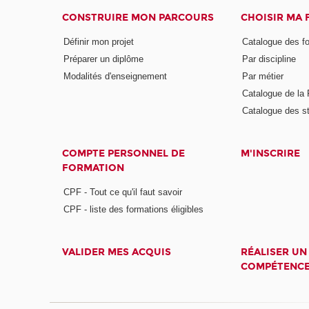
CONSTRUIRE MON PARCOURS
CHOISIR MA
Définir mon projet
Catalogue des f
Préparer un diplôme
Par discipline
Modalités d'enseignement
Par métier
Catalogue de l
Catalogue des s
COMPTE PERSONNEL DE
M'INSCRIRE
FORMATION
CPF - Tout ce qu'il faut savoir
CPF - liste des formations éligibles
VALIDER MES ACQUIS
RÉALISER UN
COMPÉTENC