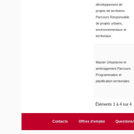
développement de
projets de territoires
Parcours Responsable
de projets urbains,
environnementaux et
territoriaux
Master Urbanisme et
aménagement Parcours
Programmation et
planification territoriales
Éléments 1 à 4 sur 4
Contacts
Offres d'emploi
Questions