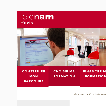
CONSTRUIRE
CHOISIR MA
FINANCER 
MON
FORMATION
FORMATIO
PARCOURS
Choisir ma
Accueil