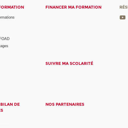
 FORMATION
FINANCER MA FORMATION
RÉS
ormations
a FOAD
tages
SUIVRE MA SCOLARITÉ
 BILAN DE
NOS PARTENAIRES
ES