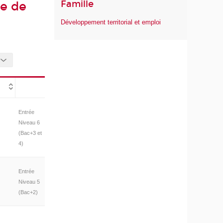
Famille
ée de
Développement territorial et emploi
Entrée
Niveau 6
(Bac+3 et
4)
Entrée
Niveau 5
(Bac+2)