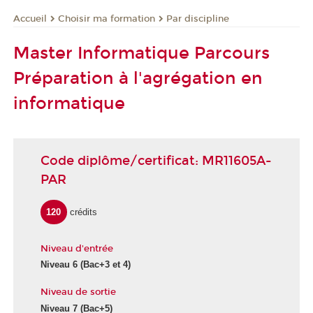
Choisir ma formation
Par discipline
Accueil
Master Informatique Parcours
Préparation à l'agrégation en
informatique
Code diplôme/certificat: MR11605A-
PAR
120
crédits
Niveau d'entrée
Niveau 6
(Bac+3 et 4)
Niveau de sortie
Niveau 7
(Bac+5)