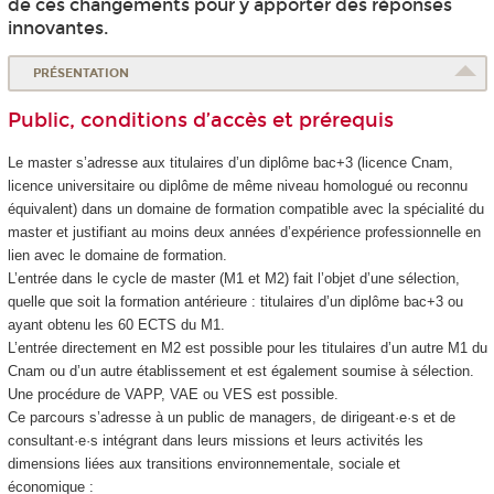
de ces changements pour y apporter des réponses
innovantes.
PRÉSENTATION
Public, conditions d’accès et prérequis
Le master s’adresse aux titulaires d’un diplôme bac+3 (licence Cnam,
licence universitaire ou diplôme de même niveau homologué ou reconnu
équivalent) dans un domaine de formation compatible avec la spécialité du
master et justifiant au moins deux années d’expérience professionnelle en
lien avec le domaine de formation.
L’entrée dans le cycle de master (M1 et M2) fait l’objet d’une sélection,
quelle que soit la formation antérieure : titulaires d’un diplôme bac+3 ou
ayant obtenu les 60 ECTS
du M1.
L’entrée directement en M2 est possible pour les titulaires d’un autre M1 du
Cnam ou d’un autre établissement et est également soumise à sélection.
Une procédure de VAPP
, VAE
ou VES
est possible.
Ce parcours s’adresse à un public de managers, de dirigeant·e·s et de
consultant·e·s intégrant dans leurs missions et leurs activités les
dimensions liées aux transitions environnementale, sociale et
économique :