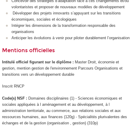
Concevoir des stratégies d’adaptation face à ces changements et/ou
volontaristes et proposer de nouveaux modèles de développement
Développer des projets innovants s’appuyant sur les transitions
économiques, sociales et écologiques
Intégrer les dimensions de la transformation responsable des
organisations
Anticiper les évolutions à venir pour piloter durablement l’organisation
Mentions officielles
Intitulé officiel figurant sur le diplôme :
Master Droit, économie et
gestion, mention gestion de l'environnement Parcours Organisations et
transitions vers un développement durable
Inscrit RNCP
Code(s) NSF :
Domaines disciplinaires (1) - Sciences économiques et
sociales appliquées à l aménagement et au développement, à l
administration territoriale, au commerce, aux relations sociales et aux
ressources humaines, aux finances (120g) - Spécialités plurivalentes des
échanges et de la gestion (organisation , gestion) (310p)