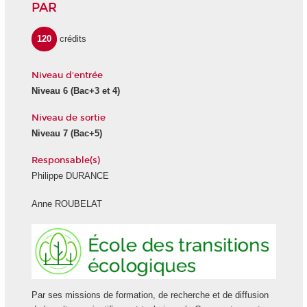
PAR
120
crédits
Niveau d'entrée
Niveau 6
(Bac+3 et 4)
Niveau de sortie
Niveau 7
(Bac+5)
Responsable(s)
Philippe DURANCE
Anne ROUBELAT
Ecole
des
transiti
écologi
Par ses missions de formation, de recherche et de diffusion