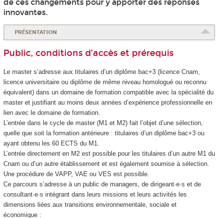
de ces changements pour y apporter des réponses
innovantes.
PRÉSENTATION
Public, conditions d’accès et prérequis
Le master s’adresse aux titulaires d’un diplôme bac+3 (licence Cnam,
licence universitaire ou diplôme de même niveau homologué ou reconnu
équivalent) dans un domaine de formation compatible avec la spécialité du
master et justifiant au moins deux années d’expérience professionnelle en
lien avec le domaine de formation.
L’entrée dans le cycle de master (M1 et M2) fait l’objet d’une sélection,
quelle que soit la formation antérieure : titulaires d’un diplôme bac+3 ou
ayant obtenu les 60 ECTS
du M1.
L’entrée directement en M2 est possible pour les titulaires d’un autre M1 du
Cnam ou d’un autre établissement et est également soumise à sélection.
Une procédure de VAPP
, VAE
ou VES
est possible.
Ce parcours s’adresse à un public de managers, de dirigeant·e·s et de
consultant·e·s intégrant dans leurs missions et leurs activités les
dimensions liées aux transitions environnementale, sociale et
économique :