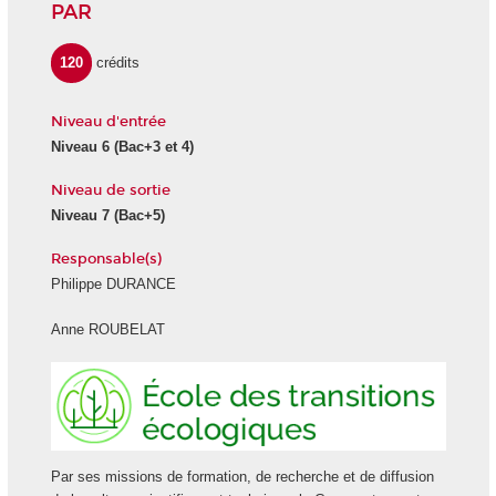
PAR
120
crédits
Niveau d'entrée
Niveau 6
(Bac+3 et 4)
Niveau de sortie
Niveau 7
(Bac+5)
Responsable(s)
Philippe DURANCE
Anne ROUBELAT
Ecole
des
transiti
écologi
Par ses missions de formation, de recherche et de diffusion