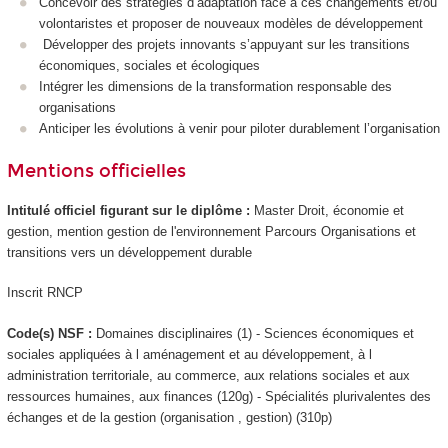
Concevoir des stratégies d’adaptation face à ces changements et/ou
volontaristes et proposer de nouveaux modèles de développement
Développer des projets innovants s’appuyant sur les transitions
économiques, sociales et écologiques
Intégrer les dimensions de la transformation responsable des
organisations
Anticiper les évolutions à venir pour piloter durablement l’organisation
Mentions officielles
Intitulé officiel figurant sur le diplôme :
Master Droit, économie et
gestion, mention gestion de l'environnement Parcours Organisations et
transitions vers un développement durable
Inscrit RNCP
Code(s) NSF :
Domaines disciplinaires (1) - Sciences économiques et
sociales appliquées à l aménagement et au développement, à l
administration territoriale, au commerce, aux relations sociales et aux
ressources humaines, aux finances (120g) - Spécialités plurivalentes des
échanges et de la gestion (organisation , gestion) (310p)