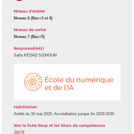
Niveau d'entrée
Niveau 6
(Bac+3 et 4)
Niveau de sortie
Niveau 7
(Bac+5)
Responsable(s)
Safia KEDAD SIDHOUM
École
du
numéri
et
de
l'IA
Habilitation
Arrêté du 30 mai 2025. Accréditation jusque fin 2029-2030.
Voir la fiche Rncp et les blocs de compétences
39278