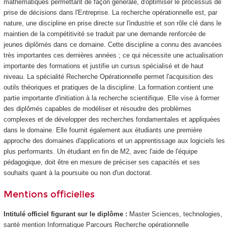
mathématiques permettant de façon générale, d'optimiser le processus de
prise de décisions dans l'Entreprise. La recherche opérationnelle est, par
nature, une discipline en prise directe sur l'industrie et son rôle clé dans le
maintien de la compétitivité se traduit par une demande renforcée de
jeunes diplômés dans ce domaine. Cette discipline a connu des avancées
très importantes ces dernières années ; ce qui nécessite une actualisation
importante des formations et justifie un cursus spécialisé et de haut
niveau. La spécialité Recherche Opérationnelle permet l'acquisition des
outils théoriques et pratiques de la discipline. La formation contient une
partie importante d'initiation à la recherche scientifique. Elle vise à former
des diplômés capables de modéliser et résoudre des problèmes
complexes et de développer des recherches fondamentales et appliquées
dans le domaine. Elle fournit également aux étudiants une première
approche des domaines d'applications et un apprentissage aux logiciels les
plus performants. Un étudiant en fin de M2, avec l'aide de l'équipe
pédagogique, doit être en mesure de préciser ses capacités et ses
souhaits quant à la poursuite ou non d'un doctorat.
Mentions officielles
Intitulé officiel figurant sur le diplôme :
Master Sciences, technologies,
santé mention Informatique Parcours Recherche opérationnelle