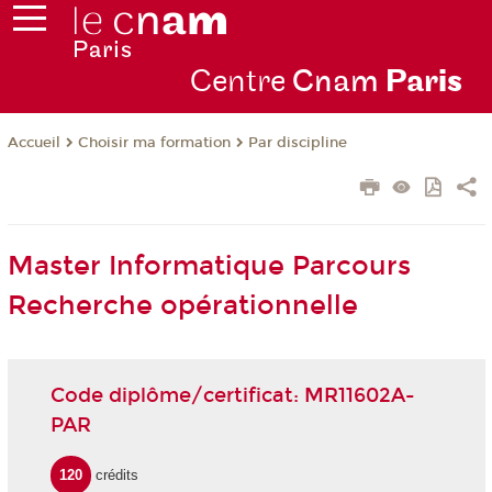
Centre
Cnam
Par
is
Choisir ma formation
Par discipline
Accueil
Master Informatique Parcours
Recherche opérationnelle
Code diplôme/certificat: MR11602A-
PAR
120
crédits