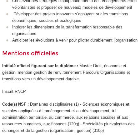
Concevoir des stratégies d’adaptation face à ces changements et/ou
volontaristes et proposer de nouveaux modèles de développement
Développer des projets innovants s’appuyant sur les transitions
économiques, sociales et écologiques
Intégrer les dimensions de la transformation responsable des
organisations
Anticiper les évolutions à venir pour piloter durablement l’organisation
Mentions officielles
Intitulé officiel figurant sur le diplôme :
Master Droit, économie et
gestion, mention gestion de l'environnement Parcours Organisations et
transitions vers un développement durable
Inscrit RNCP
Code(s) NSF :
Domaines disciplinaires (1) - Sciences économiques et
sociales appliquées à l aménagement et au développement, à l
administration territoriale, au commerce, aux relations sociales et aux
ressources humaines, aux finances (120g) - Spécialités plurivalentes des
échanges et de la gestion (organisation , gestion) (310p)