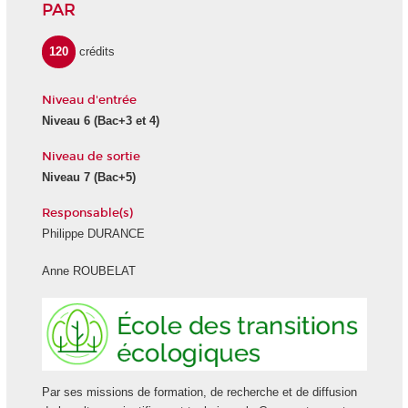
PAR
120
crédits
Niveau d'entrée
Niveau 6
(Bac+3 et 4)
Niveau de sortie
Niveau 7
(Bac+5)
Responsable(s)
Philippe DURANCE
Anne ROUBELAT
Ecole
des
transiti
écologi
Par ses missions de formation, de recherche et de diffusion