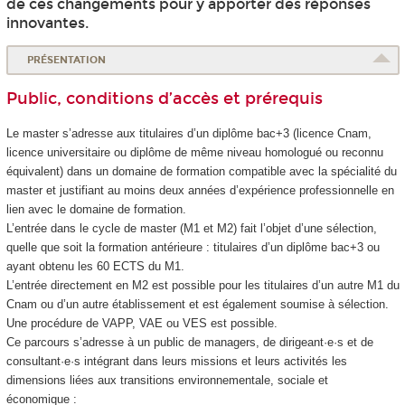
de ces changements pour y apporter des réponses
innovantes.
PRÉSENTATION
Public, conditions d’accès et prérequis
Le master s’adresse aux titulaires d’un diplôme bac+3 (licence Cnam,
licence universitaire ou diplôme de même niveau homologué ou reconnu
équivalent) dans un domaine de formation compatible avec la spécialité du
master et justifiant au moins deux années d’expérience professionnelle en
lien avec le domaine de formation.
L’entrée dans le cycle de master (M1 et M2) fait l’objet d’une sélection,
quelle que soit la formation antérieure : titulaires d’un diplôme bac+3 ou
ayant obtenu les 60 ECTS
du M1.
L’entrée directement en M2 est possible pour les titulaires d’un autre M1 du
Cnam ou d’un autre établissement et est également soumise à sélection.
Une procédure de VAPP
, VAE
ou VES
est possible.
Ce parcours s’adresse à un public de managers, de dirigeant·e·s et de
consultant·e·s intégrant dans leurs missions et leurs activités les
dimensions liées aux transitions environnementale, sociale et
économique :