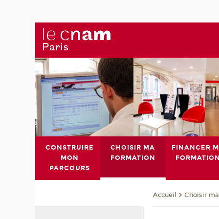
CONSTRUIRE
CHOISIR MA
FINANCER 
MON
FORMATION
FORMATIO
PARCOURS
Choisir ma
Accueil