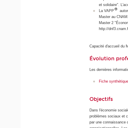
et solidaire". L'
La VAPP
autor
Master au CNAM. 
Master 2 "Économ
http://dnf3.cnam.f
Capacité d'accueil du M
Évolution prof
Les dernières informati
Fiche synthétiqu
Objectifs
Dans l'économie sociale
problèmes sociaux et c
par une connaissance de