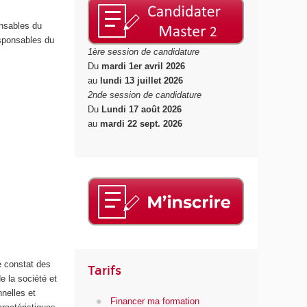
onsables du
sponsables du
1ère session de candidature
Du
mardi 1er avril 2026
au
lundi 13 juillet 2026
2nde session de candidature
Du
Lundi 17 août 2026
au
mardi 22 sept. 2026
e constat des
Tarifs
e la société et
nnelles et
Financer ma formation