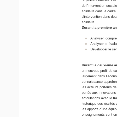
organisationnelles. Les
de l'intervention social
solidaire dans le cadr
d'intervention dans deux
solidaire.
Durant la première a
Analyser, compre
Analyser et évalu
Développer le sen
Durant la deuxième a
un nouveau profil de ca
largement dans l’économ
connaissance approfond
les acteurs porteurs de
portée aux innovations 
articulations avec le t
historique des réalités
les apports d'une équip
enseignements sont en 