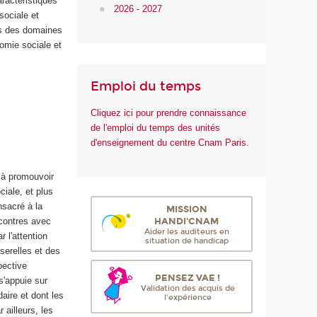
aractéristiques
2026 - 2027
sociale et
rs des domaines
nomie sociale et
Emploi du temps
Cliquez ici pour prendre connaissance
de l'emploi du temps des unités
d'enseignement du centre Cnam Paris.
é à promouvoir
ciale, et plus
nsacré à la
MISSION
HANDI'CNAM
ncontres avec
Aider les auditeurs en
 l'attention
situation de handicap
serelles et des
pective
PENSEZ VAE !
s'appuie sur
Validation des acquis de
aire et dont les
l'expérience
ailleurs, les