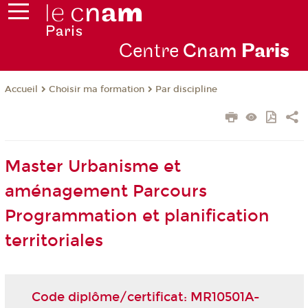
Centre
Cnam
Par
is
Choisir ma formation
Par discipline
Accueil
Master Urbanisme et
aménagement Parcours
Programmation et planification
territoriales
Code diplôme/certificat: MR10501A-