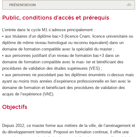
PRÉSENTATION
Public, conditions d’accès et prérequis
L’entrée dans le cycle M1 s’adresse principalement :
• aux titulaires d’un diplôme bac+3 (licence Cnam, licence universitaire ou
diplôme de même niveau homologué ou reconnu équivalent) dans un
domaine de formation compatible avec la spécialité du master ;
• aux personnes justifiant d’un niveau de formation bac+3 dans un
domaine de formation compatible avec le mas- ter et bénéficiant des
procédures de validation des études supérieures
(VES
) ;
• aux personnes ne possédant pas les diplômes énumérés ci-dessus mais
ayant au moins trois années d’expérience professionnelle en lien avec le
domaine de formation et bénéficiant des procédures de validation des
acquis de l’expérience (VAE
).
Objectifs
Depuis 2012, ce master forme aux métiers de la ville, de l’aménagement et
du développement territorial. Proposé en formation continue, il offre une