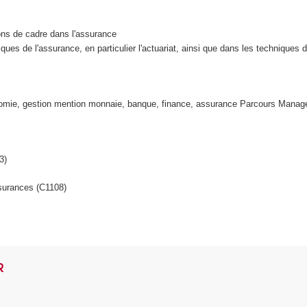
ons de cadre dans l'assurance
es de l'assurance, en particulier l'actuariat, ainsi que dans les techniques
nomie, gestion mention monnaie, banque, finance, assurance Parcours Manag
3)
surances (C1108)
R