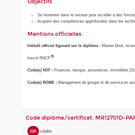
Objectifs
Se réorienter dans le secteur pour accéder à des foncti
Acquérir des compétences approfondies dans les techniqu
Mentions officielles
Intitulé officiel figurant sur le diplôme :
Master Droit, éco
Inscrit RNCP
Code(s) NSF :
Finances, banque, assurances, immobilier (31
Code(s) ROME :
Management de groupe et de service en as
Code diplôme/certificat: MR12701D-PA
120
crédits