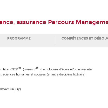
nance, assurance Parcours Manageme
PROGRAMME
COMPÉTENCES ET DÉBOU
'un titre RNCP
(niveau 7
) homologués d’école et/ou université.
s, sciences humaines et sociales (et autre discipline littéraire)
 devant un jury)