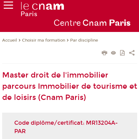
Centre
Cnam
Par
is
Choisir ma formation
Par discipline
Accueil
Master droit de l'immobilier
parcours Immobilier de tourisme et
de loisirs (Cnam Paris)
Code diplôme/certificat: MR13204A-
PAR