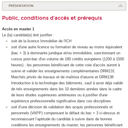
PRÉSENTATION
Public, conditions d’accès et prérequis
Accès en master 1
Le (la) candidat(e) doit justifier :
soit de la licence Immobilier de l'ICH
soit d'une autre licence ou formation de niveau au moins équivalent
(bac + 3) à dominante juridique et/ou immobilière, sanctionnant un
cursus post-bac d'un volume de 180 crédits européens (1200 à 1500
heures) ; les personnes bénéficiant de cette voie d'accès auront à
suivre et valider les enseignements complémentaires DRM131
Marchés privés de travaux et de maîtrise d’œuvre et DRM138
Introduction à la technologie des bâtiments, sauf à avoir déjà validé
de tels enseignements dans les 10 dernières années dans le cadre
de leurs études supérieures antérieures ou à justifier d'une
expérience professionnelle significative dans ces disciplines
soit d’une décision de validation des acquis professionnels et
personnels (VAPP
) compensant le défaut du bac + 3 ci-dessus et
reconnaissant l’aptitude du candidat à suivre dans de bonnes
conditions les enseignements du master; les personnes bénéficiant