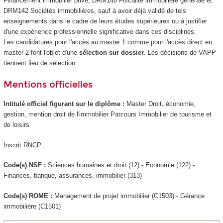
Financement immobilier privé, DRM140 Fiscalité immobilière générale et
DRM142 Sociétés immobilières, sauf à avoir déjà validé de tels
enseignements dans le cadre de leurs études supérieures ou à justifier
d'une expérience professionnelle significative dans ces disciplines.
Les candidatures pour l'accès au master 1 comme pour l'accès direct en
master 2 font l'objet d'une
sélection sur dossier
. Les décisions de VAPP
tiennent lieu de sélection.
Mentions officielles
Intitulé officiel figurant sur le diplôme :
Master Droit, économie,
gestion, mention droit de l'immobilier Parcours Immobilier de tourisme et
de loisirs
Inscrit RNCP
Code(s) NSF :
Sciences humaines et droit (12) - Economie (122) -
Finances, banque, assurances, immobilier (313)
Code(s) ROME :
Management de projet immobilier (C1503) - Gérance
immobilière (C1501)