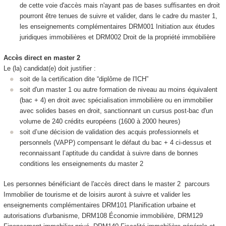
de cette voie d'accès mais n'ayant pas de bases suffisantes en droit
pourront être tenues de suivre et valider, dans le cadre du master 1,
les enseignements complémentaires DRM001 Initiation aux études
juridiques immobilières et DRM002 Droit de la propriété immobilière
Accès direct en master 2
Le (la) candidat(e) doit justifier :
soit de la certification dite “diplôme de l'ICH”
soit d'un master 1 ou autre formation de niveau au moins équivalent
(bac + 4) en droit avec spécialisation immobilière ou en immobilier
avec solides bases en droit, sanctionnant un cursus post-bac d'un
volume de 240 crédits européens (1600 à 2000 heures)
soit d’une décision de validation des acquis professionnels et
personnels (VAPP
) compensant le défaut du bac + 4 ci-dessus et
reconnaissant l’aptitude du candidat à suivre dans de bonnes
conditions les enseignements du master 2
Les personnes bénéficiant de l'accès direct dans le master 2 parcours
Immobilier de tourisme et de loisirs auront à suivre et valider les
enseignements complémentaires DRM101 Planification urbaine et
autorisations d'urbanisme, DRM108 Économie immobilière, DRM129