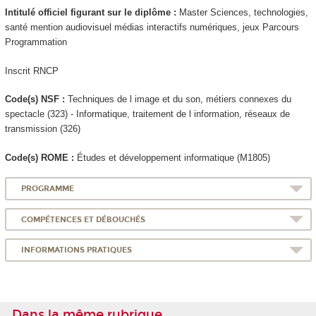
Intitulé officiel figurant sur le diplôme :
Master Sciences, technologies,
santé mention audiovisuel médias interactifs numériques, jeux Parcours
Programmation
Inscrit RNCP
Code(s) NSF :
Techniques de l image et du son, métiers connexes du
spectacle (323) - Informatique, traitement de l information, réseaux de
transmission (326)
Code(s) ROME :
Études et développement informatique (M1805)
PROGRAMME
COMPÉTENCES ET DÉBOUCHÉS
INFORMATIONS PRATIQUES
Dans la même rubrique