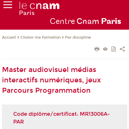
Centre
Cnam
Par
is
Choisir ma formation
Par discipline
Accueil
Master audiovisuel médias
interactifs numériques, jeux
Parcours Programmation
Code diplôme/certificat: MR13006A-
PAR