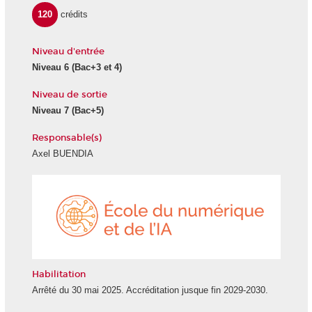
120
crédits
Niveau d'entrée
Niveau 6
(Bac+3 et 4)
Niveau de sortie
Niveau 7
(Bac+5)
Responsable(s)
Axel BUENDIA
École
du
numéri
et
de
l'IA
Habilitation
Arrêté du 30 mai 2025. Accréditation jusque fin 2029-2030.