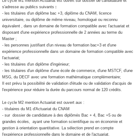
Le cycle M1 mention Actuariat est ouvert sur dossier de candidature et
s'adresse au publics suivants
:
- les titulaires d'un diplôme bac +3, diplôme du CNAM, licence
universitaire, ou diplôme de même niveau, homologué ou reconnu
équivalent , dans un domaine de formation compatible avec l'actuariat et
disposant d'une expérience professionnelle de 2 années au terme du
Master ;
- les personnes justifiant d'un niveau de formation bac+3 et d'une
expérience professionnelle dans un domaine de formation compatible avec
l'actuariat;
- les titulaires d'un diplôme d'ingénieur;
- les titulaires d'un diplôme d'une école de commerce, d'une MSTCF, d'une
MSG, du DECF avec une formation mathématique complémentaire;
Il est prévu la possibilité de validation d'étude ou de validation d'acquis de
l'expérience pour réduire la durée du parcours normal de 120 crédits.
Le cycle M2 mention Actuariat est ouvert aux :
- titulaires du M1 d'Actuariat du CNAM
- sur dossier de candidature à des diplômés Bac + 4, Bac +5 ou de
grandes écoles, ayant une formation scientifique ou en économie et
gestion à orientation quantitative. La sélection prend en compte
l'expérience professionnelle dans le domaine et de l'actuariat.