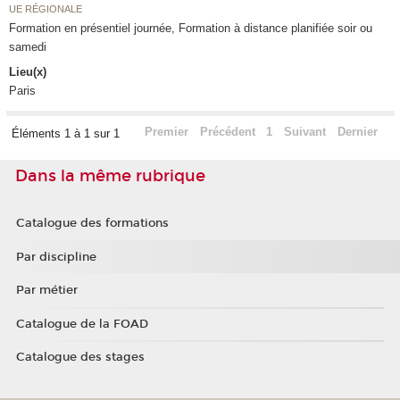
UE RÉGIONALE
Formation en présentiel journée, Formation à distance planifiée soir ou
samedi
Lieu(x)
Paris
Premier
Précédent
1
Suivant
Dernier
Éléments 1 à 1 sur 1
Dans la même rubrique
Catalogue des formations
Par discipline
Par métier
Catalogue de la FOAD
Catalogue des stages