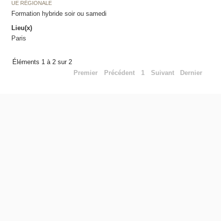
UE RÉGIONALE
Formation hybride soir ou samedi
Lieu(x)
Paris
Éléments 1 à 2 sur 2
Premier
Précédent
1
Suivant
Dernier