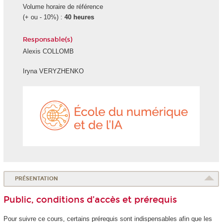
Volume horaire de référence
(+ ou - 10%) :
40 heures
Responsable(s)
Alexis COLLOMB
Iryna VERYZHENKO
École
du
numéri
et
de
l'IA
PRÉSENTATION
Public, conditions d’accès et prérequis
Pour suivre ce cours, certains prérequis sont indispensables afin que les