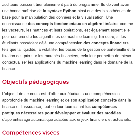
auditeurs puissent tirer pleinement parti du programme. Ils doivent avoir
une bonne maîtrise de
la syntaxe Python
ainsi que des bibliothèques de
base pour la manipulation des données et la visualisation. Une
connaissance
des concepts fondamentaux en algèbre linéaire,
comme
les vecteurs, les matrices et leurs opérations, est également essentielle
pour comprendre les algorithmes de machine learning. En outre, si les
étudiants possèdent déjà une compréhension
des concepts financiers
,
tels que la liquidité, la volatilité, les bases de la gestion de portefeuille et la
fixation des prix sur les marchés financiers, cela leur permettra de mieux
contextualiser les applications du machine learning dans le domaine de la
finance.
Objectifs pédagogiques
L’objectif de ce cours est d’offrir aux étudiants une compréhension
approfondie du machine learning et de son
application concrète
dans la
finance et l’assurance, tout en leur fournissant l
es compétences
pratiques nécessaires pour développer et évaluer des modèles
d’apprentissage automatique adaptés aux enjeux financiers et actuariels.
Compétences visées