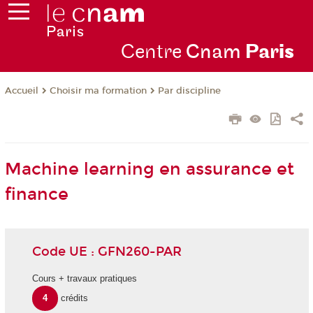
Centre
Cnam
Par
is
Choisir ma formation
Par discipline
Accueil
Machine learning en assurance et
finance
Code UE : GFN260-PAR
Cours + travaux pratiques
4
crédits