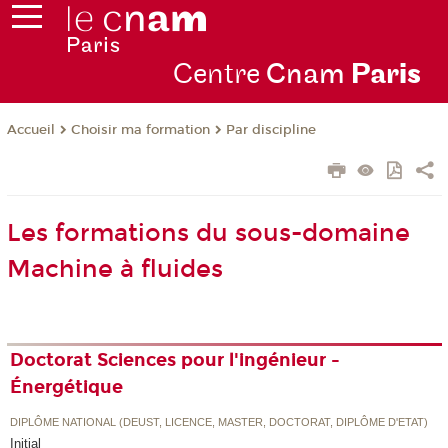
Centre
Cnam
Par
is
Choisir ma formation
Par discipline
Accueil
Les formations du sous-domaine
Machine à fluides
Doctorat Sciences pour l'ingénieur -
Énergétique
DIPLÔME NATIONAL (DEUST, LICENCE, MASTER, DOCTORAT, DIPLÔME D'ETAT)
Initial