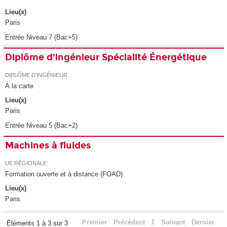
Lieu(x)
Paris
Entrée Niveau 7 (Bac+5)
Diplôme d'ingénieur Spécialité Énergétique
DIPLÔME D'INGÉNIEUR
À la carte
Lieu(x)
Paris
Entrée Niveau 5 (Bac+2)
Machines à fluides
UE RÉGIONALE
Formation ouverte et à distance (FOAD)
Lieu(x)
Paris
Premier
Précédent
1
Suivant
Dernier
Éléments 1 à 3 sur 3