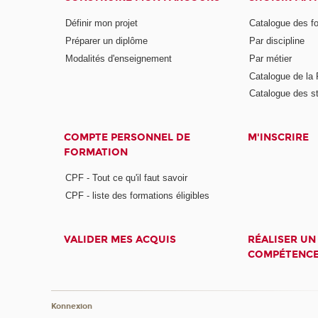
Définir mon projet
Catalogue des f
Préparer un diplôme
Par discipline
Modalités d'enseignement
Par métier
Catalogue de l
Catalogue des s
COMPTE PERSONNEL DE
M'INSCRIRE
FORMATION
CPF - Tout ce qu'il faut savoir
CPF - liste des formations éligibles
VALIDER MES ACQUIS
RÉALISER UN
COMPÉTENC
Konnexion