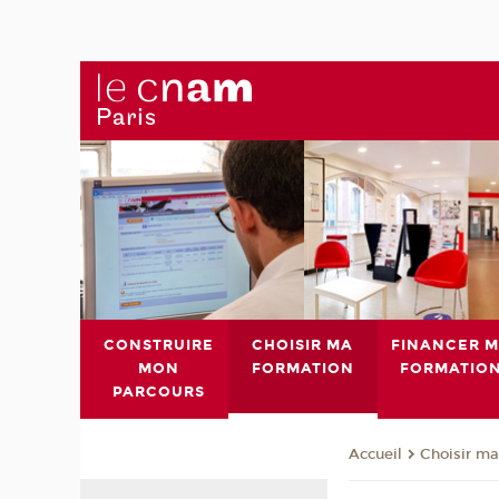
CONSTRUIRE
CHOISIR MA
FINANCER 
MON
FORMATION
FORMATIO
PARCOURS
Choisir ma
Accueil