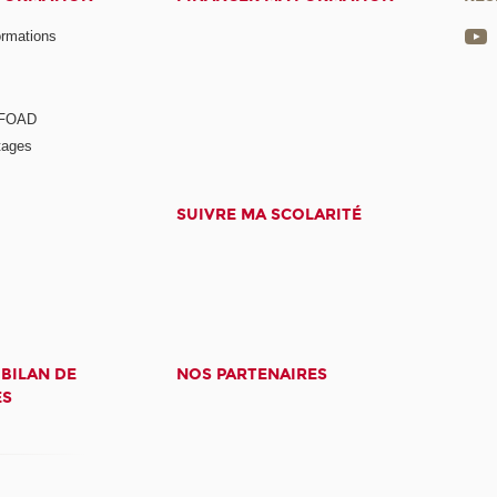
ormations
a FOAD
tages
SUIVRE MA SCOLARITÉ
 BILAN DE
NOS PARTENAIRES
ES