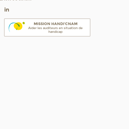
MISSION HANDI'CNAM
Aider les auditeurs en situation de
handicap