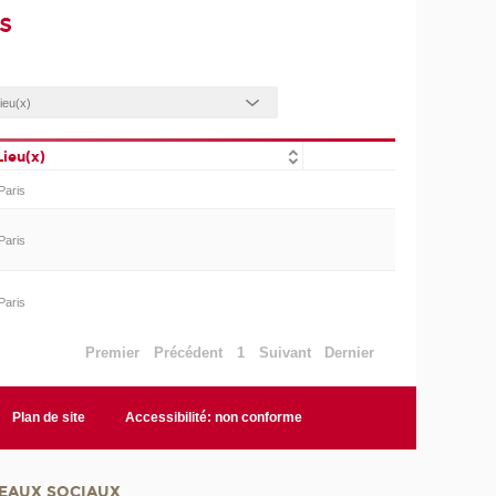
s
Lieu(x)
Paris
Paris
Paris
Premier
Précédent
1
Suivant
Dernier
Plan de site
Accessibilité: non conforme
EAUX SOCIAUX