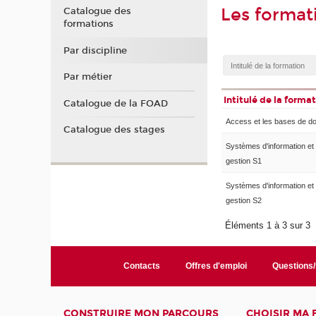
Les format
Catalogue des
formations
Par discipline
Par métier
Intitulé de la forma
Catalogue de la FOAD
Access et les bases de d
Catalogue des stages
Systèmes d'information et
gestion S1
Systèmes d'information et
gestion S2
Éléments 1 à 3 sur 3
Contacts
Offres d'emploi
Questions
CONSTRUIRE MON PARCOURS
CHOISIR MA