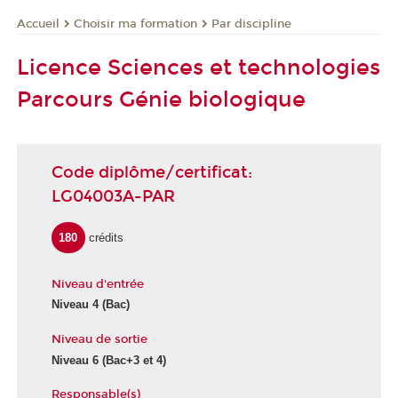
Choisir ma formation
Par discipline
Accueil
Licence Sciences et technologies
Parcours Génie biologique
Code diplôme/certificat:
LG04003A-PAR
180
crédits
Niveau d'entrée
Niveau 4
(Bac)
Niveau de sortie
Niveau 6
(Bac+3 et 4)
Responsable(s)