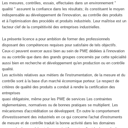
Les mesures, contrôles, essais, effectuées dans un environnement "
qualité " assurent la confiance dans les résultats; ils constituent le moyen
indispensable au développement de l'innovation, au contrôle des produits
et à l'optimisation des procédés et produits industriels. Leur maîtrise est un
facteur clef de la compétitivité des entreprises industrielles.
La présente licence a pour ambition de former des professionnels
disposant des compétences requises pour satisfaire de tels objectifs.
Ceux-ci peuvent exercer aussi bien au sein de PME dédiées à l'innovation
ou au contrôle que dans des grands groupes concernés par cette spécialité
aussi bien en recherche et développement qu'en production ou en contrôle
qualité.
Les activités relatives aux métiers de l'instrumentation, de la mesure et du
contrôle sont à la base d'un marché économique porteur. Le respect de
critères de qualité des produits a conduit à rendre la certification des
entreprises
quasi obligatoire, même pour les PME de services Les contraintes
réglementaires, normatives ou de bonnes pratiques se multiplient. Les
mécanismes d'accréditation se développent. En outre le comportement
d'investissement des industriels en ce qui concerne l'achat d'instruments
de mesure et de contrôle traduit la bonne activité dans les domaines