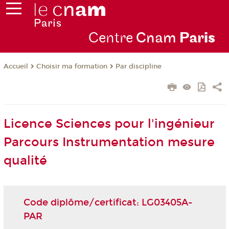
Centre
Cnam
Par
is
Choisir ma formation
Par discipline
Accueil
Licence Sciences pour l'ingénieur
Parcours Instrumentation mesure
qualité
Code diplôme/certificat: LG03405A-
PAR