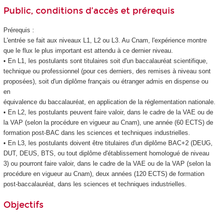
Public, conditions d’accès et prérequis
Prérequis :
L'entrée se fait aux niveaux L1, L2 ou L3. Au Cnam, l'expérience montre
que le flux le plus important est attendu à ce dernier niveau.
• En L1, les postulants sont titulaires soit d'un baccalauréat scientifique,
technique ou professionnel (pour ces derniers, des remises à niveau sont
proposées), soit d'un diplôme français ou étranger admis en dispense ou
en
équivalence du baccalauréat, en application de la réglementation nationale.
• En L2, les postulants peuvent faire valoir, dans le cadre de la VAE
ou de
la VAP
(selon la procédure en vigueur au Cnam), une année (60 ECTS
) de
formation post-BAC dans les sciences et techniques industrielles.
• En L3, les postulants doivent être titulaires d'un diplôme BAC+2 (DEUG,
DUT, DEUS, BTS, ou tout diplôme d'établissement
homologué de niveau
3) ou pourront faire valoir, dans le cadre de la VAE
ou de la VAP
(selon la
procédure en vigueur au Cnam), deux années (120 ECTS
) de formation
post-baccalauréat, dans les sciences et techniques industrielles.
Objectifs