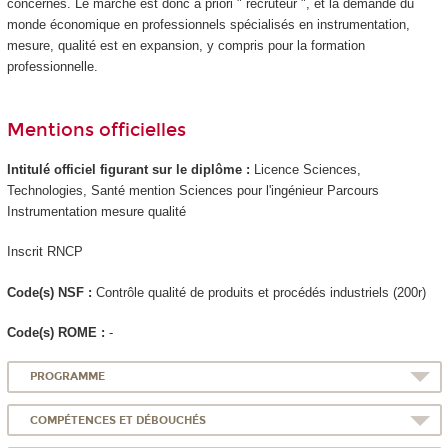
concernés. Le marché est donc a priori " recruteur ", et la demande du
monde économique en professionnels spécialisés en instrumentation,
mesure, qualité est en expansion, y compris pour la formation
professionnelle.
Mentions officielles
Intitulé officiel figurant sur le diplôme :
Licence Sciences,
Technologies, Santé mention Sciences pour l'ingénieur Parcours
Instrumentation mesure qualité
Inscrit RNCP
Code(s) NSF :
Contrôle qualité de produits et procédés industriels (200r)
Code(s) ROME :
-
PROGRAMME
COMPÉTENCES ET DÉBOUCHÉS