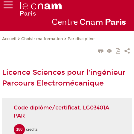
Centre
Cnam
Par
is
Choisir ma formation
Par discipline
Accueil
Licence Sciences pour l'ingénieur
Parcours Electromécanique
Code diplôme/certificat: LG03401A-
PAR
180
crédits