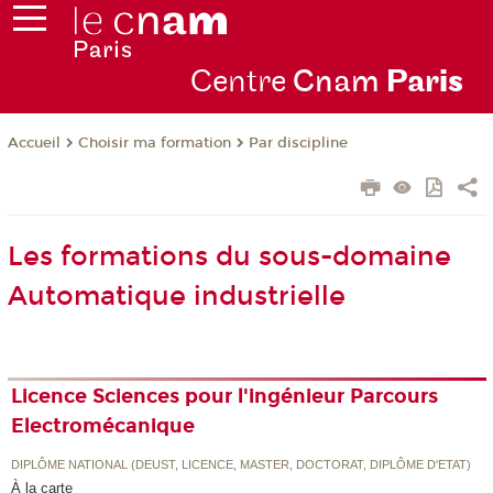
Centre
Cnam
Par
is
Choisir ma formation
Par discipline
Accueil
Les formations du sous-domaine
Automatique industrielle
Licence Sciences pour l'ingénieur Parcours
Electromécanique
DIPLÔME NATIONAL (DEUST, LICENCE, MASTER, DOCTORAT, DIPLÔME D'ETAT)
À la carte