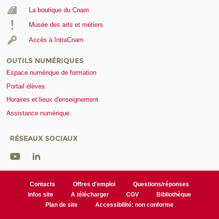
La boutique du Cnam
Musée des arts et métiers
Accès à IntraCnam
OUTILS NUMÉRIQUES
Espace numérique de formation
Portail élèves
Horaires et lieux d'enseignement
Assistance numérique
RÉSEAUX SOCIAUX
Contacts
Offres d'emploi
Questions/réponses
Infos site
A télécharger
CGV
Bibliothèque
Plan de site
Accessibilité: non conforme