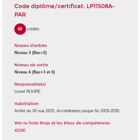
Code diplôme/certificat: LP11508A-
PAR
60
crédits
Niveau d'entrée
Niveau 5
(Bac+2)
Niveau de sortie
Niveau 6
(Bac+3 et 4)
Responsable(s)
Lionel ROURE
Habilitation
Arrêté du 30 mai 2025. Accréditation jusque fin 2029-2030.
Voir la fiche Rncp et les blocs de compétences
40290