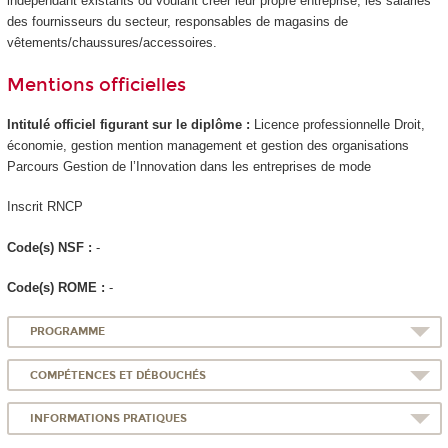
indépendant existants ou voulant créer leur propre entreprise, les salariés
des fournisseurs du secteur, responsables de magasins de
vêtements/chaussures/accessoires.
Mentions officielles
Intitulé officiel figurant sur le diplôme :
Licence professionnelle Droit,
économie, gestion mention management et gestion des organisations
Parcours Gestion de l’Innovation dans les entreprises de mode
Inscrit RNCP
Code(s) NSF :
-
Code(s) ROME :
-
PROGRAMME
COMPÉTENCES ET DÉBOUCHÉS
INFORMATIONS PRATIQUES