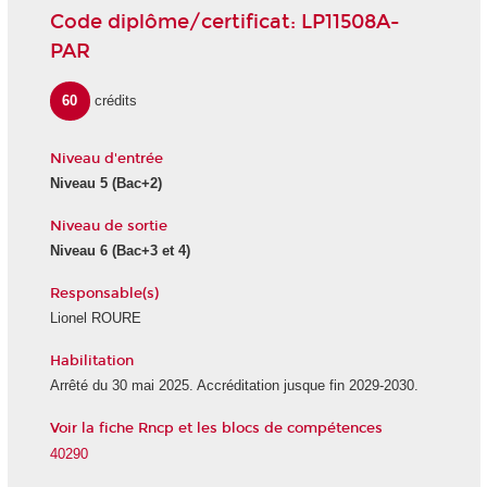
Code diplôme/certificat: LP11508A-
PAR
60
crédits
Niveau d'entrée
Niveau 5
(Bac+2)
Niveau de sortie
Niveau 6
(Bac+3 et 4)
Responsable(s)
Lionel ROURE
Habilitation
Arrêté du 30 mai 2025. Accréditation jusque fin 2029-2030.
Voir la fiche Rncp et les blocs de compétences
40290