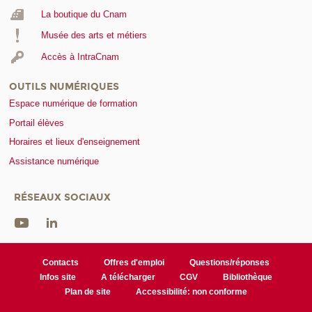
La boutique du Cnam
Musée des arts et métiers
Accès à IntraCnam
OUTILS NUMÉRIQUES
Espace numérique de formation
Portail élèves
Horaires et lieux d'enseignement
Assistance numérique
RÉSEAUX SOCIAUX
Contacts
Offres d'emploi
Questions/réponses
Infos site
A télécharger
CGV
Bibliothèque
Plan de site
Accessibilité: non conforme