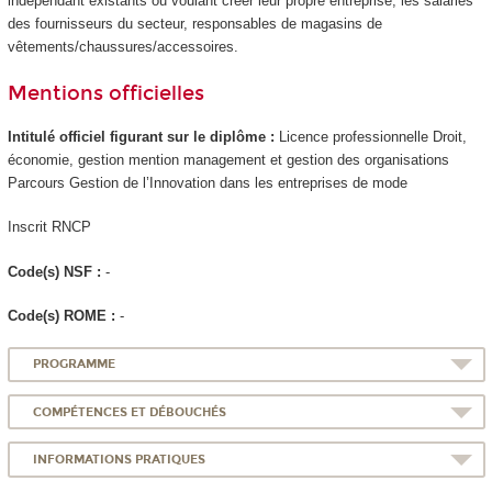
indépendant existants ou voulant créer leur propre entreprise, les salariés
des fournisseurs du secteur, responsables de magasins de
vêtements/chaussures/accessoires.
Mentions officielles
Intitulé officiel figurant sur le diplôme :
Licence professionnelle Droit,
économie, gestion mention management et gestion des organisations
Parcours Gestion de l’Innovation dans les entreprises de mode
Inscrit RNCP
Code(s) NSF :
-
Code(s) ROME :
-
PROGRAMME
COMPÉTENCES ET DÉBOUCHÉS
INFORMATIONS PRATIQUES