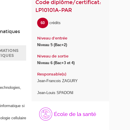
Code diplôme/certificat:
LP10101A-PAR
60
crédits
ématiques
Niveau d'entrée
Niveau 5 (Bac+2)
MATIONS
TIQUES
Niveau de sortie
Niveau 6 (Bac+3 et 4)
Responsable(s)
Jean-Francois ZAGURY
technologies,
Jean-Louis SPADONI
informatique si
logie cellulaire