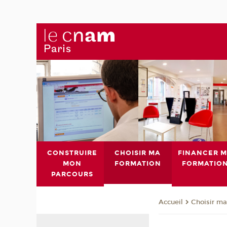
CONSTRUIRE
CHOISIR MA
FINANCER 
MON
FORMATION
FORMATIO
PARCOURS
Choisir ma
Accueil