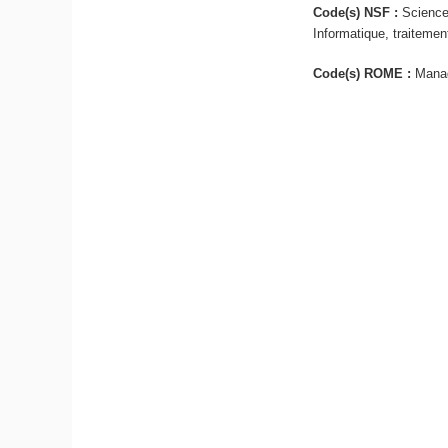
Code(s) NSF :
Sciences
Informatique, traitemen
Code(s) ROME :
Manag