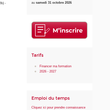
au
samedi 31 octobre 2026
8b) -
I
A
Tarifs
Financer ma formation
2026 - 2027
Emploi du temps
Cliquez ici pour prendre connaissance