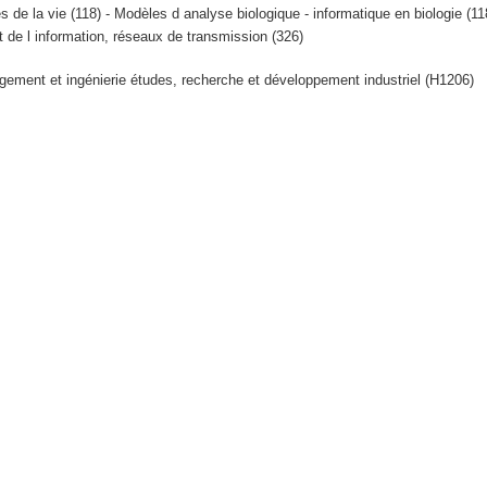
 de la vie (118) - Modèles d analyse biologique - informatique en biologie (11
t de l information, réseaux de transmission (326)
ement et ingénierie études, recherche et développement industriel (H1206)