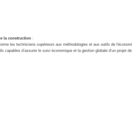
e la construction
:
forme les techniciens supérieurs aux méthodologies et aux outils de l'économi
ils capables d’assurer le suivi économique et la gestion globale d’un projet d