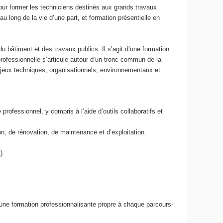
our former les techniciens destinés aux grands travaux
 long de la vie d’une part, et formation présentielle en
bâtiment et des travaux publics. Il s’agit d’une formation
professionnelle s’articule autour d’un tronc commun de la
jeux techniques, organisationnels, environnementaux et
ofessionnel, y compris à l’aide d’outils collaboratifs et
ion, de rénovation, de maintenance et d’exploitation.
s).
ne formation professionnalisante propre à chaque parcours-