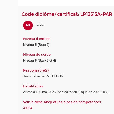
Code diplôme/certificat: LP13513A-PAR
60
crédits
Niveau d'entrée
Niveau 5 (Bac+2)
Niveau de sortie
Niveau 6 (Bac+3 et 4)
Responsable(s)
Jean-Sebastien VILLEFORT
Habilitation
Arrêté du 30 mai 2025. Accréditation jusque fin 2029-2030.
Voir la fiche Rncp et les blocs de compétences
40054