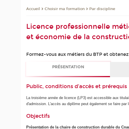
Choisir ma formation
Par discipline
Accueil
Licence professionnelle métie
et économie de la constructi
Formez-vous aux métiers du BTP et obtenez u
PRÉSENTATION
Public, conditions d’accès et prérequis
La troisième année de licence (LP3) est accessible aux titu
d'admission. L'accès au diplôme peut également se faire par le
Objectifs
Présentation de la chaire de construction durable du Cn