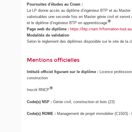
Poursuites d'études au Cnam :
La LP donne accès au diplôme d’ingénieur BTP et au Master G
valorisables une seconde fois en Master génie civil et seron
et le diplôme d’ingénieur BTP en apprentissage
.
Page web du diplôme :
https://btp.cnam.fr/formation-tout-au-
Modalités de validation
Selon le règlement des diplômes disponible sur le site de la c
Mentions officielles
Intitulé officiel figurant sur le diplôme :
Licence profession
construction
Inscrit RNCP
Code(s) NSF :
Génie civil, construction et bois (23)
Code(s) ROME :
Management de projet immobilier (C1503) - 