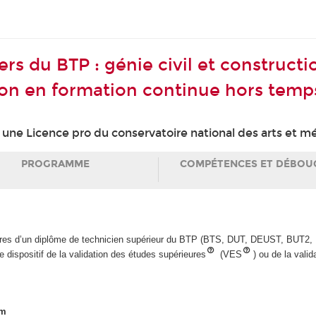
rs du BTP : génie civil et construct
on en formation continue hors temps
ne Licence pro du conservatoire national des arts et mé
PROGRAMME
COMPÉTENCES ET DÉBOU
laires d’un diplôme de technicien supérieur du BTP (BTS, DUT, DEUST, BUT2, 
 dispositif de la validation des études supérieures
(VES
) ou de la vali
am