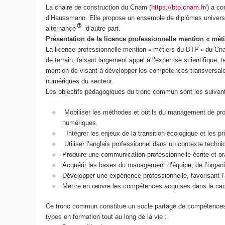
La chaire de construction du Cnam (
https://btp.cnam.fr/
) a co
d’Haussmann. Elle propose un ensemble de diplômes universitai
alternance
d’autre part.
Présentation de la licence professionnelle mention « mét
La licence professionnelle mention « métiers du BTP » du Cna
de terrain, faisant largement appel à l’expertise scientifique
mention de visant à développer les compétences transversale
numériques du secteur.
Les objectifs pédagogiques du tronc commun sont les suivan
Mobiliser les méthodes et outils du management de projet
numériques.
Intégrer les enjeux de la transition écologique et les p
Utiliser l’anglais professionnel dans un contexte techn
Produire une communication professionnelle écrite et or
Acquérir les bases du management d’équipe, de l’organisa
Développer une expérience professionnelle, favorisant l
Mettre en œuvre les compétences acquises dans le cadre
Ce tronc commun constitue un socle partagé de compétences d
types en formation tout au long de la vie :