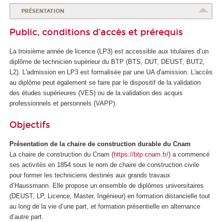
PRÉSENTATION
Public, conditions d’accès et prérequis
La troisième année de licence (LP3) est accessible aux titulaires d’un
diplôme de technicien supérieur du BTP (BTS, DUT, DEUST, BUT2,
L2). L'admission en LP3 est formalisée par une UA
d'amission. L'accès
au diplôme peut également se faire par le dispositif de la validation
des études supérieures
(VES
) ou de la validation des acquis
professionnels et personnels (VAPP
).
Objectifs
Présentation de la chaire de construction durable du Cnam
La chaire de construction du Cnam (
https://btp.cnam.fr/
) a commencé
ses activités en 1854 sous le nom de chaire de construction civile
pour former les techniciens destinés aux grands travaux
d’Haussmann. Elle propose un ensemble de diplômes universitaires
(DEUST, LP, Licence, Master, Ingénieur) en formation distancielle tout
au long de la vie d’une part, et formation présentielle en alternance
d’autre part.