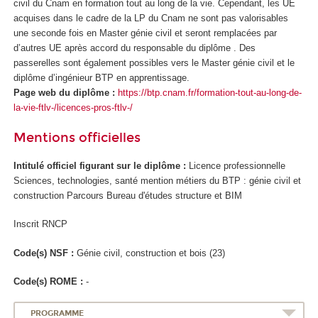
civil du Cnam en formation tout au long de la vie. Cependant, les UE
acquises dans le cadre de la LP du Cnam ne sont pas valorisables
une seconde fois en Master génie civil et seront remplacées par
d’autres UE après accord du responsable du diplôme . Des
passerelles sont également possibles vers le Master génie civil et le
diplôme d’ingénieur BTP en apprentissage
.
Page web du diplôme :
https://btp.cnam.fr/formation-tout-au-long-de-
la-vie-ftlv-/licences-pros-ftlv-/
Mentions officielles
Intitulé officiel figurant sur le diplôme :
Licence professionnelle
Sciences, technologies, santé mention métiers du BTP : génie civil et
construction Parcours Bureau d'études structure et BIM
Inscrit RNCP
Code(s) NSF :
Génie civil, construction et bois (23)
Code(s) ROME :
-
PROGRAMME