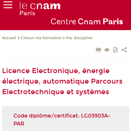
Centre
Cnam
Par
is
Choisir ma formation
Par discipline
Accueil
Licence Electronique, énergie
électrique, automatique Parcours
Electrotechnique et systèmes
Code diplôme/certificat: LG03903A-
PAR