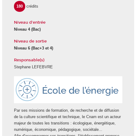
180
crédits
Niveau d'entrée
Niveau 4
(Bac)
Niveau de sortie
Niveau 6
(Bac+3 et 4)
Responsable(s)
Stephane LEFEBVRE
Ecole
Energie
Par ses missions de formation, de recherche et de diffusion
de la culture scientifique et technique, le Cnam est un acteur
majeur de toutes les transitions : écologique, énergétique,
numérique, économique, pédagogique, sociétale...
Afin d'accompagner ces transitions, l'établissement propose