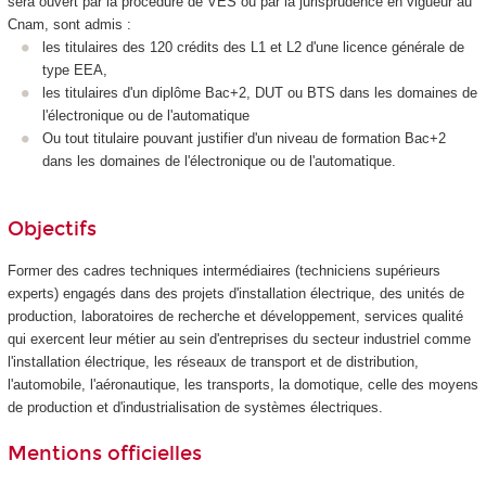
sera ouvert par la procédure de VES
ou par la jurisprudence en vigueur au
Cnam, sont admis :
les titulaires des 120 crédits des L1 et L2 d'une licence générale de
type EEA,
les titulaires d'un diplôme Bac+2, DUT ou BTS dans les domaines de
l'électronique ou de l'automatique
Ou tout titulaire pouvant justifier d'un niveau de formation Bac+2
dans les domaines de l'électronique ou de l'automatique.
Objectifs
Former des cadres techniques intermédiaires (techniciens supérieurs
experts) engagés dans des projets d'installation électrique, des unités de
production, laboratoires de recherche et développement, services qualité
qui exercent leur métier au sein d'entreprises du secteur industriel comme
l'installation électrique, les réseaux de transport et de distribution,
l'automobile, l'aéronautique, les transports, la domotique, celle des moyens
de production et d'industrialisation de systèmes électriques.
Mentions officielles