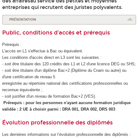
des affairesau service des petites et moyennes
entreprises qui recrutent des juristes polyvalents.
PRÉSENTATION
Public, conditions d’accès et prérequis
Prérequis :
L'accès en L1 s'effectue à Bac ou équivalent.
Les conditions d'accès direct en L3 sont les suivantes :
- soit être titulaire des 120 crédits des L1 et L2 d'une licence DEG ou SHS;
- soit être titulaire d'un diplôme Bac+2 (Diplôme du Cnam ou autre) ou
d'une certification de niveau 5
enregistrée au répertoire national des certifications professionnelles ou
reconnue équivalente ;
- soit justifier d'un niveau de formation Bac+2 (VES
).
Prérequis : pour les personnes n'ayant aucune formation juridique
validée : 2 UE à choisir parmi : DRA 001, DRA 002, DRS 003
Évolution professionnelle des diplômés
Les dernières informations sur l’évolution professionnelle des diplômés :