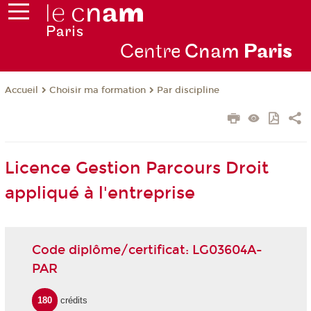
Centre
Cnam
Par
is
Choisir ma formation
Par discipline
Accueil
Licence Gestion Parcours Droit
appliqué à l'entreprise
Code diplôme/certificat: LG03604A-
PAR
180
crédits