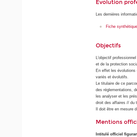
Évolution prof
Les dernières informati
Fiche synthétiqu
Objectifs
L'objectif professionnel
et de la protection soci
En effet les évolutions
variés et évolutifs.
Le titulaire de ce parc
des réglementations, d
les analyser et les pré
droit des affaires // du
Il doit être en mesure 
Mentions offici
Intitulé officiel figur