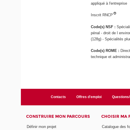
appliqué à l'entreprise
Inscrit RNCP
Code(s) NSF :
Spéciali
pénal - droit de l envir
(128g) - Spécialités pl
Code(s) ROME :
Direc
technique et administra
Contacts
Offres d'emploi
Questions
CONSTRUIRE MON PARCOURS
CHOISIR MA
Définir mon projet
Catalogue des f