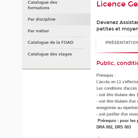
Licence Ges
Catalogue des
formations
Par discipline
Devenez Assistant
petites et moyenn
Par métier
PRÉSENTATIO
Catalogue de la FOAD
Catalogue des stages
Public, conditi
Prérequis :
L'accès en L1 s'effectu
Les conditions d'accès 
- soit être titulaire d
- soit être titulaire d
enregistrée au répertoi
- soit justifier d'un n
Prérequis : pour les 
DRA 002, DRS 003