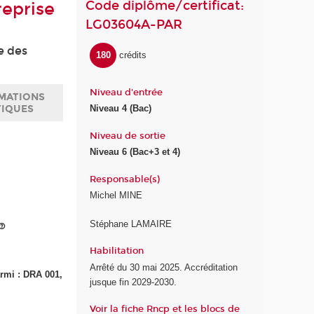
Code diplôme/certificat:
reprise
LG03604A-PAR
ce des
180
crédits
Niveau d'entrée
MATIONS
TIQUES
Niveau 4 (Bac)
Niveau de sortie
Niveau 6 (Bac+3 et 4)
Responsable(s)
Michel MINE
Stéphane LAMAIRE
Habilitation
Arrêté du 30 mai 2025. Accréditation
armi : DRA 001,
jusque fin 2029-2030.
Voir la fiche Rncp et les blocs de