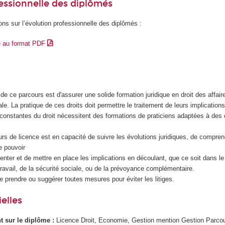
essionnelle des diplômés
ons sur l’évolution professionnelle des diplômés :
e au format PDF
 de ce parcours est d'assurer une solide formation juridique en droit des affaire
ale. La pratique de ces droits doit permettre le traitement de leurs implications
 constantes du droit nécessitent des formations de praticiens adaptées à des
ours de licence est en capacité de suivre les évolutions juridiques, de compren
e pouvoir
senter et de mettre en place les implications en découlant, que ce soit dans l
 travail, de la sécurité sociale, ou de la prévoyance complémentaire.
de prendre ou suggérer toutes mesures pour éviter les litiges.
elles
ant sur le diplôme :
Licence Droit, Economie, Gestion mention Gestion Parcou