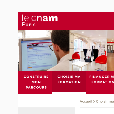
CONSTRUIRE
CHOISIR MA
FINANCER 
MON
FORMATION
FORMATIO
PARCOURS
Choisir ma
Accueil